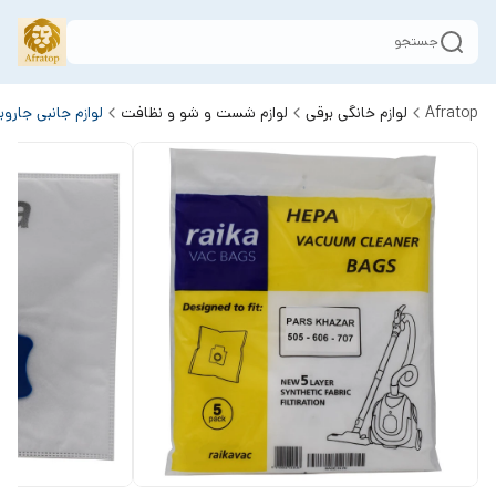
جستجو
Afratop
لوازم خانگی برقی
لوازم شست و شو و نظافت
لوازم جانبی جارو