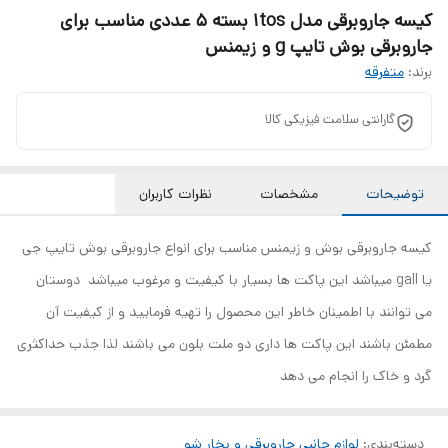
کیسه جاروبرقی مدل 1tos بسته 5 عددی مناسب برای
جاروبرقی بوش تایپ g و زیمنس
برند:
متفرقه
گارانتی سلامت فیزیکی کالا
توضیحات
مشخصات
نظرات کاربران
کیسه جاروبرقی بوش و زیمنس مناسب برای انواع جاروبرقی بوش تایپ جی
یا gall میباشد این پاکت ها بسیار با کیفیت و مرغوب میباشد دوستان
می توانند با اطمینان خاطر این محصول را تهیه فرمایید و از کیفیت آن
مطمئن باشند این پاکت ها داری دو ملت بلون می باشند لذا جذب حداکثری
گرد و خاک را انجام می دهد
دسته‌بندی
:
لوازم جانبی جاروبرقی و بخار شو