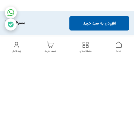
416,000
افزودن به سبد خرید
خانه
دسته‌بندی
سبد خرید
پروفایل
دسترسی سریع
تماس با ما
سیاست حریم خصوصی
خدمات تعمیرات تجهیزات
شکایات
پزشکی
قوانین و مقررات
درباره ما