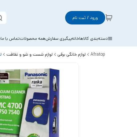
ورود / ثبت نام
دسته‌بندی کالاها
خانه
پیگیری سفارش
همه محصولات
تماس با ما
خ
Afratop
لوازم خانگی برقی
لوازم شست و شو و نظافت
ل