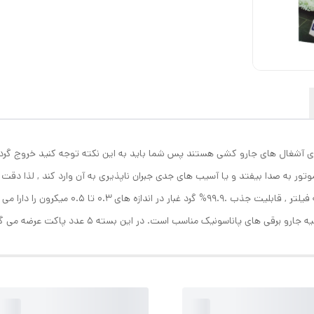
ی آشغال های جارو کشی هستند پس شما باید به این نکته توجه کنید خروج گرد و 
 به صدا بیفتد و یا آسیب های جدی جبران ناپذیری به آن وارد کند , لذا دقت کنید
تعویض نمایید. این پاکت جارو برقی با استفاده از 