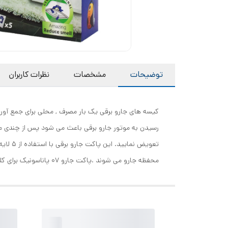
توضیحات
مشخصات
نظرات کاربران
کیسه های جارو برقی یک بار مصرف , محلی برای جمع آور
رسیدن به موتور جارو برقی باعث می شود پس از چندی موتور
محفظه جارو می شوند .پاکت جارو 07 پاناسونیک برای کلیه جارو برقی های پاناسونیک مناسب است. در این بسته 5 عدد پاکت عرضه می گردد.