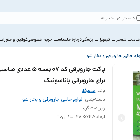
جستجو در محصولات
دمات تعمیرات تجهیزات پزشکی
درباره ما
سیاست حریم خصوصی
قوانین و مقررات
وازم جانبی جاروبرقی و بخار شو
پاکت جاروبرقی کد 07 بسته 5 عددی منا
برای جاروبرقی پاناسونیک
برند:
متفرقه
دسته‌بندی
:
لوازم جانبی جاروبرقی و بخار شو
وزن
:
50 گرم
ابعاد
:
27.5x27 سانتی‌متر