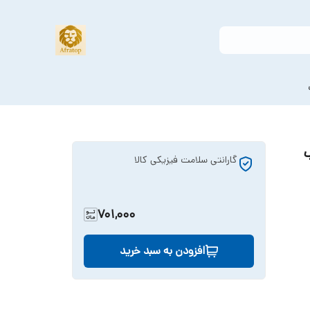
سب
گارانتی سلامت فیزیکی کالا
701,000
افزودن به سبد خرید