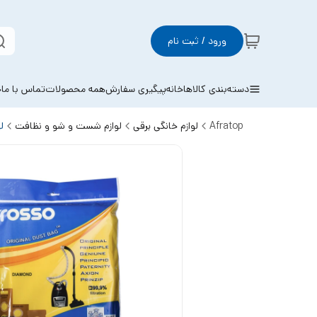
ورود / ثبت نام
دسته‌بندی کالاها
خانه
پیگیری سفارش
همه محصولات
تماس با ما
خ
Afratop
لوازم خانگی برقی
لوازم شست و شو و نظافت
ل