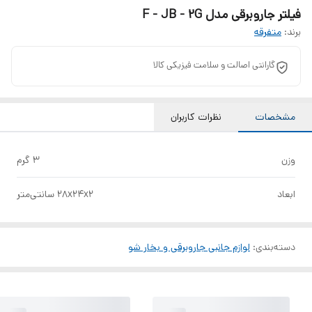
فیلتر جاروبرقی مدل F - JB - 2G
برند:
متفرقه
گارانتی اصالت و سلامت فیزیکی کالا
مشخصات
نظرات کاربران
وزن
3 گرم
ابعاد
28x24x2 سانتی‌متر
دسته‌بندی
:
لوازم جانبی جاروبرقی و بخار شو