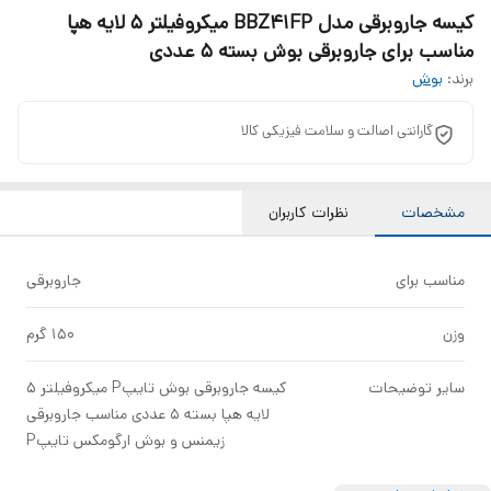
کیسه جاروبرقی مدل BBZ41FP میکروفیلتر 5 لایه هپا
مناسب برای جاروبرقی بوش بسته 5 عددی
برند:
بوش
گارانتی اصالت و سلامت فیزیکی کالا
مشخصات
نظرات کاربران
مناسب برای
جاروبرقی
وزن
150 گرم
سایر توضیحات
کیسه جاروبرقی بوش تایپP میکروفیلتر 5
لایه هپا بسته 5 عددی مناسب جاروبرقی
زیمنس و بوش ارگومکس تایپP