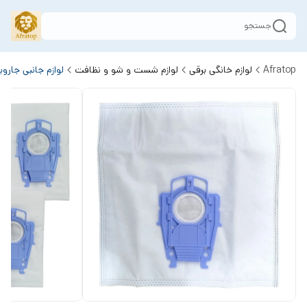
جستجو
Afratop
لوازم خانگی برقی
لوازم شست و شو و نظافت
لوازم جانبی جارو