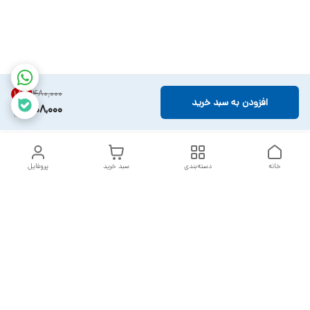
۴۸۰٬۰۰۰
15
%
افزودن به سبد خرید
408,000
خانه
دسته‌بندی
سبد خرید
پروفایل
دسترسی سریع
تماس با ما
سیاست حریم خصوصی