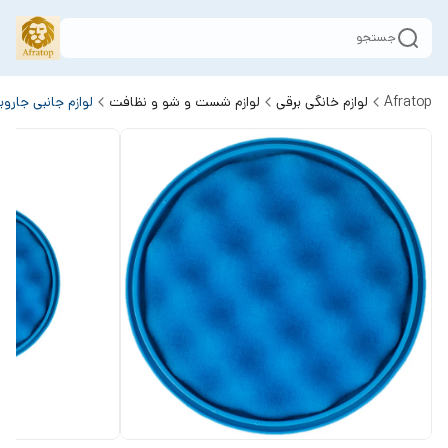
جستجو
Afratop
لوازم خانگی برقی
لوازم شست و شو و نظافت
لوازم جانبی جارو