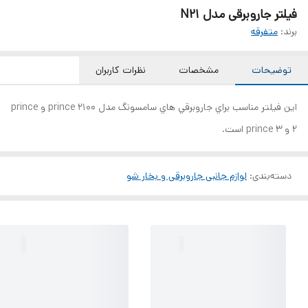
فیلتر جاروبرقی مدل N21
برند:
متفرقه
توضیحات
مشخصات
نظرات کاربران
اين فيلتر مناسب براي جاروبرقي هاي سامسونگ مدل prince 2100 و prince
2 و prince 3 است.
دسته‌بندی
:
لوازم جانبی جاروبرقی و بخار شو