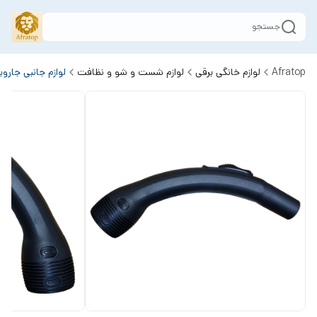
جستجو
Afratop
لوازم خانگی برقی
لوازم شست و شو و نظافت
لوازم جانبی جارو