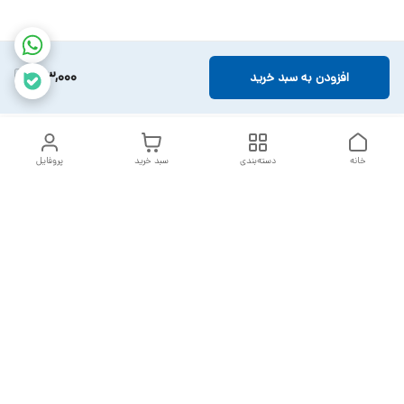
163,000
افزودن به سبد خرید
خانه
دسته‌بندی
سبد خرید
پروفایل
دسترسی سریع
تماس با ما
سیاست حریم خصوصی
خدمات تعمیرات تجهیزات
شکایات
پزشکی
قوانین و مقررات