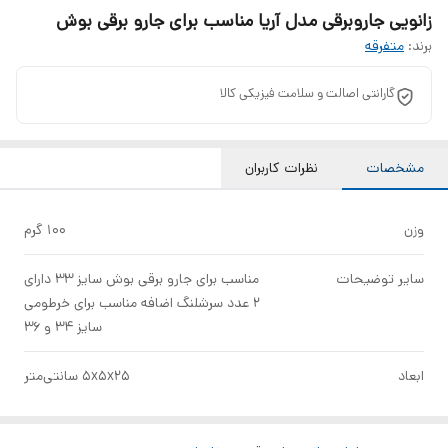
زانویی جاروبرقی مدل آریا مناسب برای جارو برقی بوش
برند:
متفرقه
گارانتی اصالت و سلامت فیزیکی کالا
مشخصات
نظرات کاربران
وزن
100 گرم
سایر توضیحات
مناسب برای جارو برقی بوش سایز 33 دارای
2 عدد سرشلنگ اضافه مناسب برای خرطومی
سایز 34 و 36
ابعاد
5x5x25 سانتی‌متر