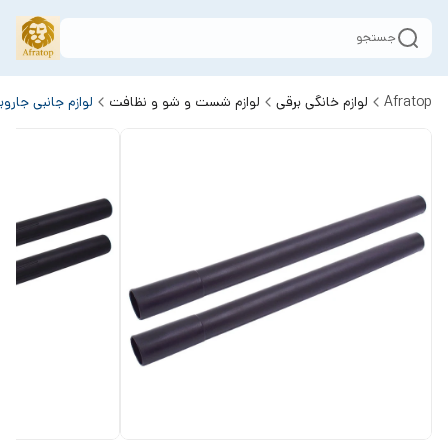
جستجو
Afratop
لوازم خانگی برقی
لوازم شست و شو و نظافت
لوازم جانبی جارو