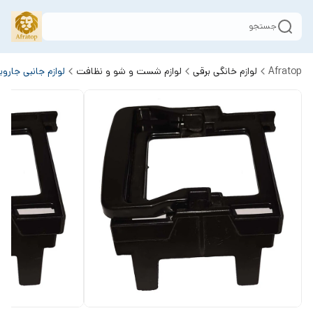
جستجو
Afratop
لوازم خانگی برقی
لوازم شست و شو و نظافت
لوازم جانبی جارو