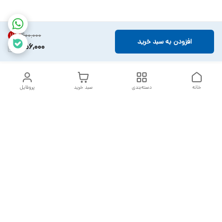
۴۰۰٬۰۰۰
11
%
افزودن به سبد خرید
356,000
خانه
دسته‌بندی
سبد خرید
پروفایل
دسترسی سریع
تماس با ما
سیاست حریم خصوصی
خدمات تعمیرات تجهیزات
شکایات
پزشکی
قوانین و مقررات