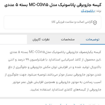
کیسه جاروبرقی پاناسونیک مدل MC-CG715 بسته 5 عددی
برند:
پاناسونیک
گارانتی اصالت و سلامت فیزیکی کالا
توضیحات
مشخصات
نظرات کاربران
کیسه یکبارمصرف جاروبرقی پاناسونیک مدلMC-CG715 بسته 5 عددی
،این محصول از کاغذ اسپانیایی استاندارد با فیلتراسیون 99 درصد و آنتی
باکتریال تولید شده و در افزایش توان مکش جاروبرقی و جلوگیری از داغ
شدن موتور جاروبرقی بسیار موثر می‌باشد.توصیه میشود جهت جلوگیری از
آسیب رساندن به موتور جاروبرقی و همچنین افزایش طول عمر موتور
جاروبرقی از کیسه‌های کاغذی استاندارد استفاده نمایید.