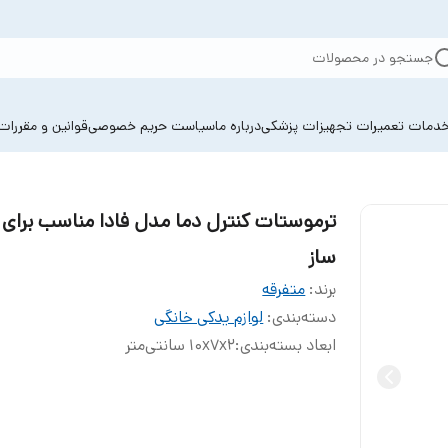
جستجو در محصولات
دمات تعمیرات تجهیزات پزشکی
درباره ما
سیاست حریم خصوصی
قوانین و مقررات
ترموستات کنترل دما مدل فادا مناسب برای
ساز
برند:
متفرقه
دسته‌بندی
:
لوازم یدکی خانگی
ابعاد بسته‌بندی
:
10x7x2 سانتی‌متر