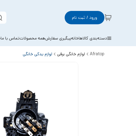
ورود / ثبت نام
دسته‌بندی کالاها
خانه
پیگیری سفارش
همه محصولات
تماس با ما
خ
Afratop
لوازم خانگی برقی
لوازم یدکی خانگی