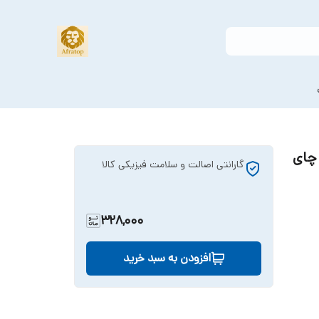
 چای
گارانتی اصالت و سلامت فیزیکی کالا
328,000
افزودن به سبد خرید