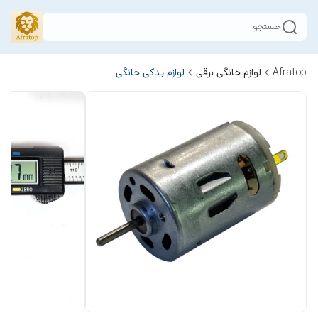
جستجو
Afratop
لوازم خانگی برقی
لوازم یدکی خانگی