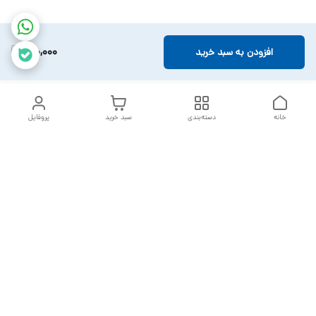
190,000
افزودن به سبد خرید
خانه
دسته‌بندی
سبد خرید
پروفایل
دسترسی سریع
تماس با ما
سیاست حریم خصوصی
خدمات تعمیرات تجهیزات
شکایات
پزشکی
قوانین و مقررات
درباره ما