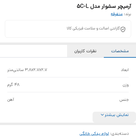
آرمیچر سشوار مدل 5C-L
برند:
متفرقه
گارانتی اصالت و سلامت فیزیکی کالا
مشخصات
نظرات کاربران
ابعاد
3.8x2.7x2.7 سانتی‌متر
وزن
48 گرم
جنس
آهن
نمایش بیشتر
دسته‌بندی
:
لوازم یدکی خانگی