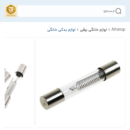
جستجو
Afratop
لوازم خانگی برقی
لوازم یدکی خانگی