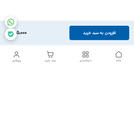
245,000
افزودن به سبد خرید
خانه
دسته‌بندی
سبد خرید
پروفایل
دسترسی سریع
تماس با ما
سیاست حریم خصوصی
خدمات تعمیرات تجهیزات
شکایات
پزشکی