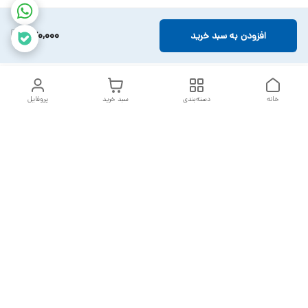
360,000
افزودن به سبد خرید
خانه
دسته‌بندی
سبد خرید
پروفایل
دسترسی سریع
تماس با ما
سیاست حریم خصوصی
خدمات تعمیرات تجهیزات
شکایات
پزشکی
قوانین و مقررات
درباره ما