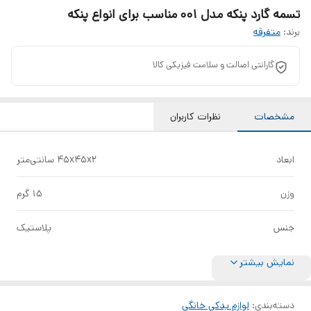
تسمه گارد پنکه مدل 001 مناسب برای انواع پنکه
برند:
متفرقه
گارانتی اصالت و سلامت فیزیکی کالا
مشخصات
نظرات کاربران
ابعاد
45x45x2 سانتی‌متر
وزن
15 گرم
جنس
پلاستیک
نمایش بیشتر
دسته‌بندی
:
لوازم یدکی خانگی