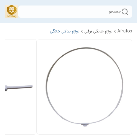
جستجو
Afratop
لوازم خانگی برقی
لوازم یدکی خانگی