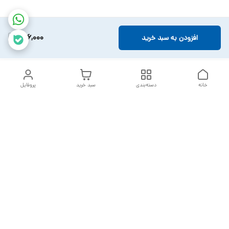
136,000
افزودن به سبد خرید
خانه
دسته‌بندی
سبد خرید
پروفایل
دسترسی سریع
تماس با ما
سیاست حریم خصوصی
خدمات تعمیرات تجهیزات
شکایات
پزشکی
قوانین و مقررات
درباره ما