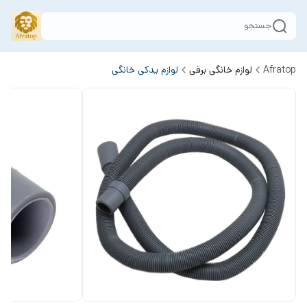
جستجو
Afratop
لوازم خانگی برقی
لوازم یدکی خانگی