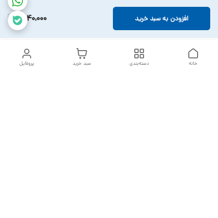
4,140,000
افزودن به سبد خرید
خانه
دسته‌بندی
سبد خرید
پروفایل
دسترسی سریع
تماس با ما
سیاست حریم خصوصی
خدمات تعمیرات تجهیزات
شکایات
پزشکی
قوانین و مقررات
درباره ما