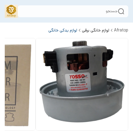
جستجو
Afratop
لوازم خانگی برقی
لوازم یدکی خانگی