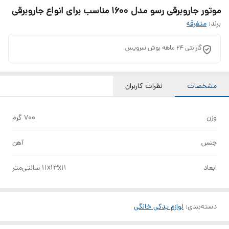
موتور جاروبرقی رسو مدل 1600 مناسب برای انواع جاروبرقی
برند:
متفرقه
گارانتی 24 ماهه بوش سرویس
مشخصات
نظرات کاربران
وزن
700 گرم
جنس
آهن
ابعاد
11x13x11 سانتی‌متر
دسته‌بندی
:
لوازم یدکی خانگی