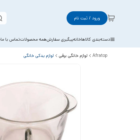
ورود / ثبت نام
دسته‌بندی کالاها
خانه
پیگیری سفارش
همه محصولات
تماس با ما
خ
Afratop
لوازم خانگی برقی
لوازم یدکی خانگی