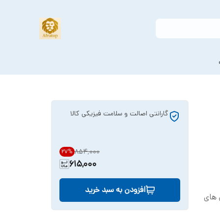
گارانتی اصالت و سلامت فیزیکی کالا
۸۵۴٬۰۰۰
27
%
615,000
افزودن به سبد خرید
ردکن های