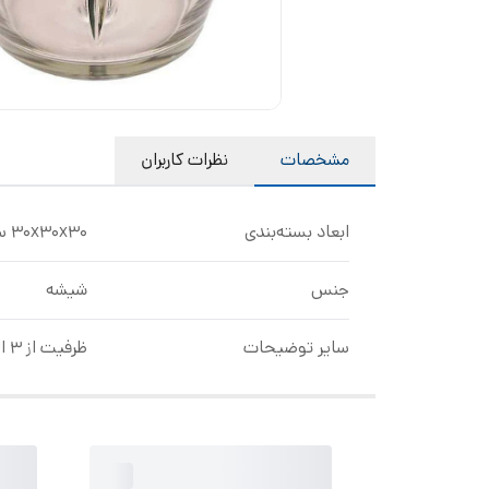
مشخصات
نظرات کاربران
ابعاد بسته‌بندی
30x30x30 سانتی‌متر
جنس
شیشه
سایر توضیحات
ظرفیت از 3 الی 4.5 لیتر مناسب برای خردکن های بوش ، فیلیپس، تفال ، همیلتون ، کنوود