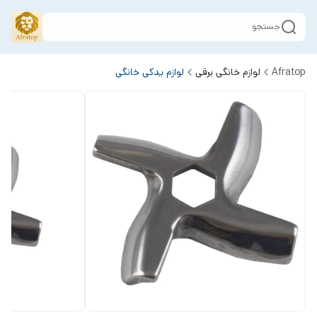
جستجو
Afratop
لوازم خانگی برقی
لوازم یدکی خانگی