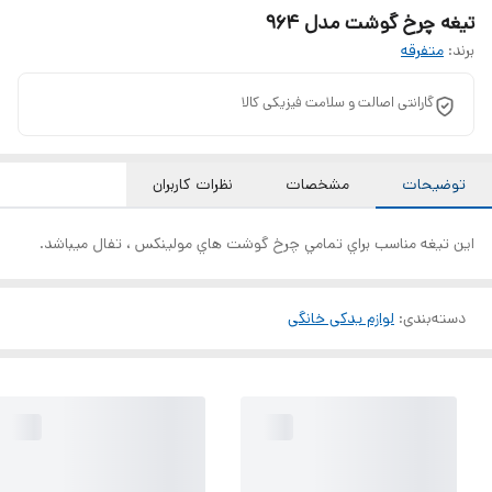
تیغه چرخ گوشت مدل 964
برند:
متفرقه
گارانتی اصالت و سلامت فیزیکی کالا
توضیحات
مشخصات
نظرات کاربران
اين تيغه مناسب براي تمامي چرخ گوشت هاي مولينكس ، تفال ميباشد.
دسته‌بندی
:
لوازم یدکی خانگی