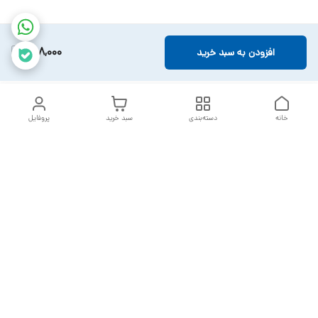
308,000
افزودن به سبد خرید
خانه
دسته‌بندی
سبد خرید
پروفایل
دسترسی سریع
تماس با ما
سیاست حریم خصوصی
خدمات تعمیرات تجهیزات
شکایات
پزشکی
قوانین و مقررات
درباره ما