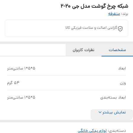
شبکه چرخ گوشت مدل جی 20-2
برند:
متفرقه
گارانتی اصالت و سلامت فیزیکی کالا
مشخصات
نظرات کاربران
ابعاد
5*5*1 سانتی‌متر
وزن
54 گرم
ابعاد بسته‌بندی
5*5*1 سانتی‌متر
نمایش بیشتر
دسته‌بندی
:
لوازم یدکی خانگی