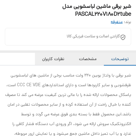
شیر برقی ماشین لباسشویی مدل
PASCAL220V180D2tube
برند:
متفرقه
گارانتی اصالت و سلامت فیزیکی کالا
توضیحات
مشخصات
نظرات کاربران
شیر برقی با ولتاژ بوبین 220 ولت مناسب برخی از ماشین های لباسشویی
ظرفشویی و سایر کاربردها است و دارای استانداردهای CCC CE VDE است،
پاسکال محصولات ارائه شده را با عالی ترین کیفیت عرضه می کند تا مصرف
کننده با خیال راحت از آن استفاده کرده و از سایر محصولات تقلبی در امان
باشد.این محصول فقط با بسته بندی فوق عرضه می گردد و توسط
الکتروتکنیک سروش ارائه می شود، اگر ورودی آب دستگاه فشار کافی را
ندارد و یا آب تمیز داخل ماشین جمع میشود و یا نمایش ارور مربوطه،