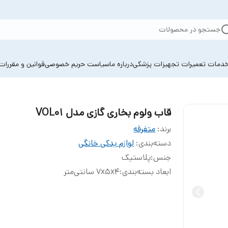
جستجو در محصولات
دمات تعمیرات تجهیزات پزشکی
درباره ما
سیاست حریم خصوصی
قوانین و مقررات
قاب ولوم بخاری گازی مدل VOL01
برند:
متفرقه
دسته‌بندی
:
لوازم یدکی خانگی
جنس
:
پلاستیک
ابعاد بسته‌بندی
:
7x5x4 سانتی‌متر