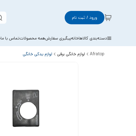
ورود / ثبت نام
دسته‌بندی کالاها
خانه
پیگیری سفارش
همه محصولات
تماس با ما
خ
Afratop
لوازم خانگی برقی
لوازم یدکی خانگی