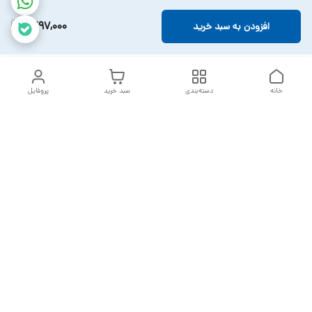
1,497,000
افزودن به سبد خرید
خانه
دسته‌بندی
سبد خرید
پروفایل
دسترسی سریع
تماس با ما
سیاست حریم خصوصی
خدمات تعمیرات تجهیزات
شکایات
پزشکی
قوانین و مقررات
درباره ما