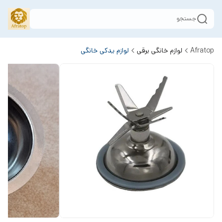
جستجو
Afratop
لوازم خانگی برقی
لوازم یدکی خانگی