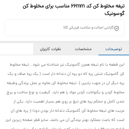
تیغه مخلوط کن کد 66mm مناسب برای مخلوط کن
گوسونیک
گارانتی اصالت و سلامت فیزیکی کالا
توضیحات
مشخصات
نظرات کاربران
این قطعه با نام تیغه همزن گاسونیک نیز شناخته می شود . تیغه مخلوط
کن گاسونیک شش پره که دو پره آن دندانه دار است ( یک پره صاف و یک
پره دیگر آن در جهت پایین ). تیغه مخلوط کن علاوه بر عمل برندگی وظیفه
مخلوط کردن و یکنواخت کردن مواد را هم دارد. کیفیت و نوع ساخت و پرچ
شدن کامل و محکم پره های تیغ بر روی هم بسیار اهمیت دارد. یکی از
مزیت های تیغه مخلوط کن گاسونیک دندانه دار بودن دوتا از پره های آن
است که باعث عملکرد بهتر برندگی آن می باشد. سایز قطر صفحه زیرین این