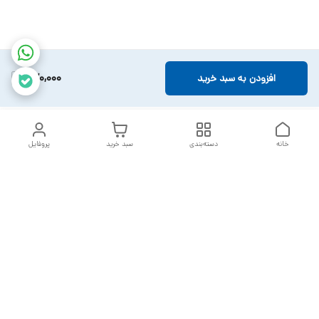
470,000
افزودن به سبد خرید
خانه
دسته‌بندی
سبد خرید
پروفایل
دسترسی سریع
تماس با ما
سیاست حریم خصوصی
خدمات تعمیرات تجهیزات
شکایات
پزشکی