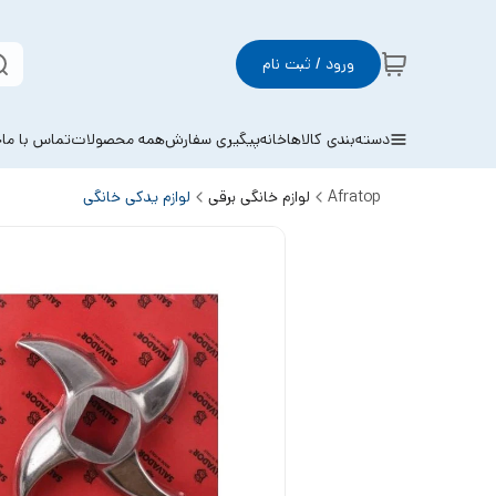
ورود / ثبت نام
دسته‌بندی کالاها
خانه
پیگیری سفارش
همه محصولات
تماس با ما
خ
Afratop
لوازم خانگی برقی
لوازم یدکی خانگی