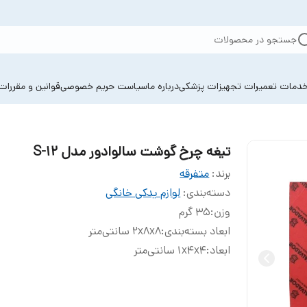
جستجو در محصولات
دمات تعمیرات تجهیزات پزشکی
درباره ما
سیاست حریم خصوصی
قوانین و مقررات
تیغه چرخ گوشت سالوادور مدل S-12
برند:
متفرقه
دسته‌بندی
:
لوازم یدکی خانگی
وزن
:
35 گرم
ابعاد بسته‌بندی
:
2x8x8 سانتی‌متر
ابعاد
:
1x4x4 سانتی‌متر