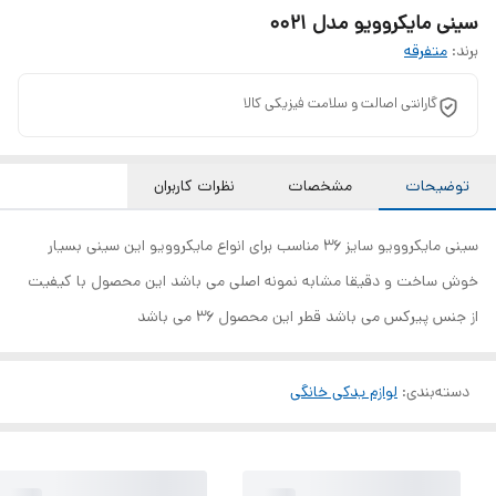
سینی مایکروویو مدل 0021
برند:
متفرقه
گارانتی اصالت و سلامت فیزیکی کالا
توضیحات
مشخصات
نظرات کاربران
سینی مایکروویو سایز 36 مناسب برای انواع مایکروویو این سینی بسیار
خوش ساخت و دقیقا مشابه نمونه اصلی می باشد این محصول با کیفیت
از جنس پیرکس می باشد قطر این محصول 36 می باشد
دسته‌بندی
:
لوازم یدکی خانگی