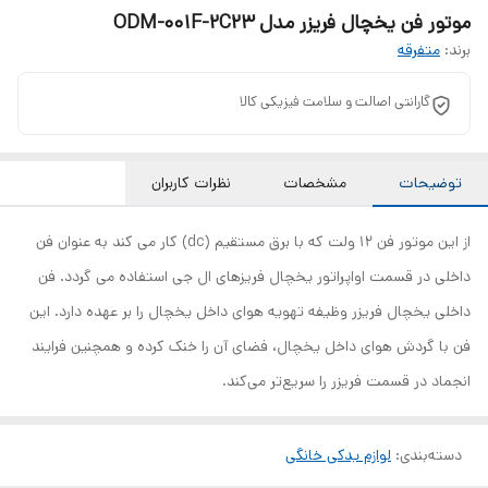
موتور فن یخچال فریزر مدل ODM-001F-2C23
برند:
متفرقه
گارانتی اصالت و سلامت فیزیکی کالا
توضیحات
مشخصات
نظرات کاربران
از این موتور فن 12 ولت که با برق مستقیم (dc) کار می کند به عنوان فن
داخلی در قسمت اواپراتور یخچال فریزهای ال جی استفاده می گردد. فن
داخلی یخچال فریزر وظیفه تهویه هوای داخل یخچال را بر عهده دارد. این
فن با گردش هوای داخل یخچال، فضای آن را خنک کرده و همچنین فرایند
انجماد در قسمت فریزر را سریع‌تر می‌کند.
دسته‌بندی
:
لوازم یدکی خانگی