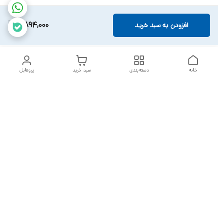
4,894,000
افزودن به سبد خرید
خانه
دسته‌بندی
سبد خرید
پروفایل
دسترسی سریع
تماس با ما
سیاست حریم خصوصی
خدمات تعمیرات تجهیزات
شکایات
پزشکی
قوانین و مقررات
درباره ما