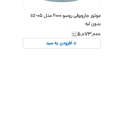
موتور جاروبرقی روسو 2000 مدل sz-05
بدون لبه
۵٬۰۷۳٬۰۰۰
افزودن به سبد