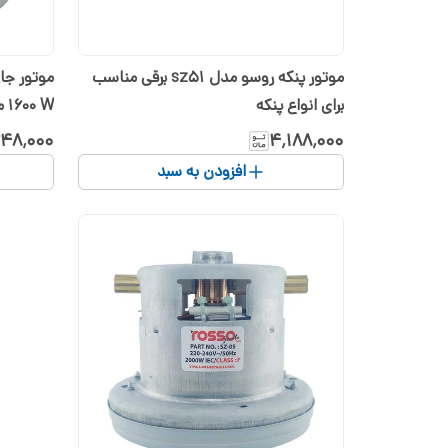
موتور پنکه روسو مدل sz51 برقی مناسب
برای انواع پنکه
1600 W مناسب برای انواع جارو
۴۸٬۰۰۰
۴٬۱۸۸٬۰۰۰
افزودن به سبد