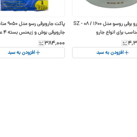
موتور جارو برقی روسو مدل 1600 / SZ - 08
پاکت جاروبرق
جاروبرقی بوش و زیمنس بسته 4 عددی
۳۸۴٬۰۰۰
۴٬۳
افزودن به سبد
افزودن به سبد