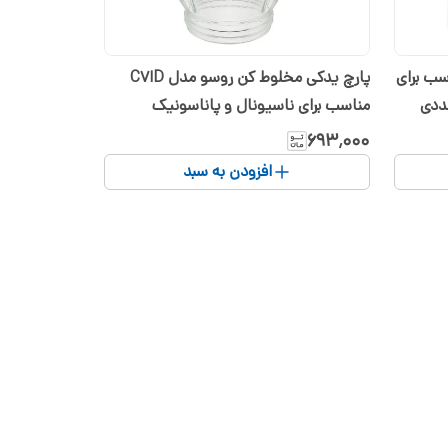
ی رسو مدل 9050 مناسب برای
پارچ یدکی مخلوط کن روسو مدل DاC7
مناسب برای ناسیونال و پاناسونیک
۶۹۳٬۰۰۰
افزودن به سبد