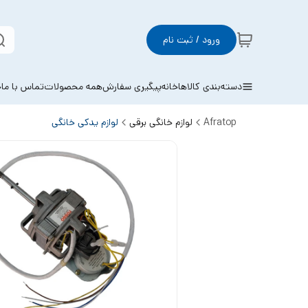
ورود / ثبت نام
دسته‌بندی کالاها
خانه
پیگیری سفارش
همه محصولات
تماس با ما
خ
Afratop
لوازم خانگی برقی
لوازم یدکی خانگی