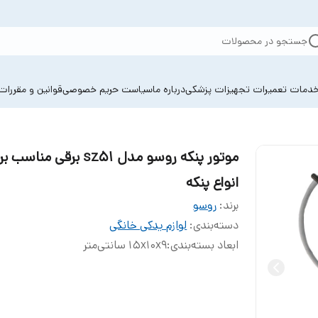
جستجو در محصولات
دمات تعمیرات تجهیزات پزشکی
درباره ما
سیاست حریم خصوصی
قوانین و مقررات
موتور پنکه روسو مدل sz51 برقی مناسب
انواع پنکه
برند:
روسو
دسته‌بندی
:
لوازم یدکی خانگی
ابعاد بسته‌بندی
:
15x10x9 سانتی‌متر