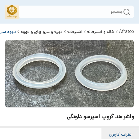
جستجو
Afratop
خانه و آشپزخانه
آشپزخانه
تهیه و سرو چای و قهوه
قهوه ساز
واشر هد گروپ اسپرسو دلونگی
نظرات کاربران